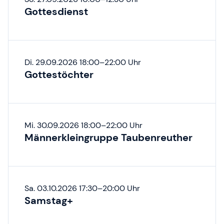
Gottesdienst
Di. 29.09.2026 18:00–22:00 Uhr
Gottestöchter
Mi. 30.09.2026 18:00–22:00 Uhr
Männerkleingruppe Taubenreuther
Sa. 03.10.2026 17:30–20:00 Uhr
Samstag+