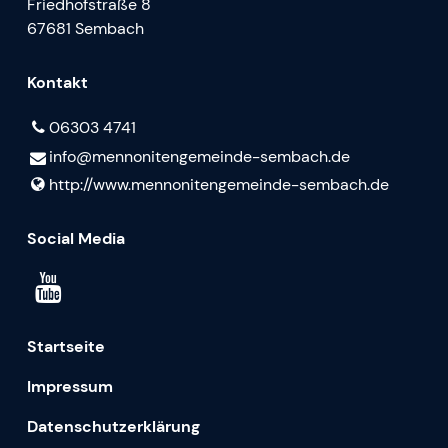
Friedhofstraße 8
67681 Sembach
Kontakt
06303 4741
info@​mennonitengemeinde-sembach.​de
http://www.​mennonitengemeinde-sembach.​de
Social Media
Startseite
Impressum
Datenschutzerklärung