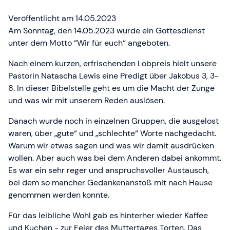
Gottesdienst 'Wir-für-
Veröffentlicht am 14.05.2023
Euch'
Am Sonntag, den 14.05.2023 wurde ein Gottesdienst
unter dem Motto “Wir für euch“ angeboten.
Nach einem kurzen, erfrischenden Lobpreis hielt unsere
Pastorin Natascha Lewis eine Predigt über Jakobus 3, 3-
8. In dieser Bibelstelle geht es um die Macht der Zunge
und was wir mit unserem Reden auslösen.
Danach wurde noch in einzelnen Gruppen, die ausgelost
waren, über „gute“ und „schlechte“ Worte nachgedacht.
Warum wir etwas sagen und was wir damit ausdrücken
wollen. Aber auch was bei dem Anderen dabei ankommt.
Es war ein sehr reger und anspruchsvoller Austausch,
bei dem so mancher Gedankenanstoß mit nach Hause
genommen werden konnte.
Für das leibliche Wohl gab es hinterher wieder Kaffee
und Kuchen - zur Feier des Muttertages Torten. Das