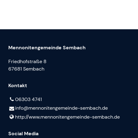
Mennonitengemeinde Sembach
Friedhofstraße 8
67681 Sembach
Kontakt
06303 4741
info@​mennonitengemeinde-sembach.​de
http://www.​mennonitengemeinde-sembach.​de
Social Media